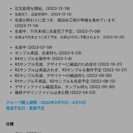
ア
す
る
注文処理を開始。(2023-12-19)
生産完了、品質管理中。(2023-12-13)
生産が終わりに近づき、箱詰め工程の準備を進めています。
(2023-11-14)
生産中、11月末頃に生産完了予定。(2023-11-09)
生産は11月末までに完了予定、出荷は12月に手配されます。(2023-10-25)
生産中 (2023-07-19)
サンプル承認、生産待ち (2023-5-23)
R4サンプルを製作中 (2023-1-4)
R3サンプル完成、デザイナーに確認のため送付 (2022-10-31)
R2サンプルは承認されず、R3サンプルを製作予定 (2022-10-21)
R2サンプル完成、デザイナーの確認待ち (2022-09-05)
R1サンプル不承認、R2サンプルを生産予定 (2022-08-12)
デザインファイル確認済み、サンプル待ち (2022-05-30)
最終デザインファイルは未公開 (2022-04-23)
グループ購入期間：2022年3月11日～4月11日
発送予定日：更新予定
仕様