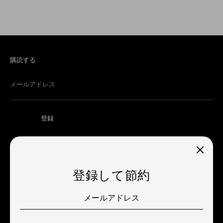
購読する
メールアドレス
登録
登録して節約
通
アメリカ合衆国 (USD $)
貨
ご