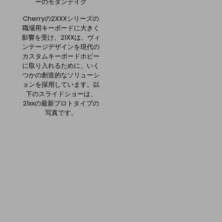
ーのモダンテイク
Cherryの2XXXシリーズの
職場用キーボードに大きく
影響を受け、21XXは、ヴィ
ンテージデザインを現代の
カスタムキーボードホビー
に取り入れるために、いく
つかの創造的なソリューシ
ョンを採用しています。以
下のスライドショーは、
21xxの最新プロトタイプの
写真です。