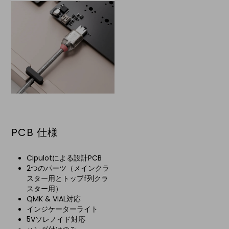
PCB 仕様
Cipulotによる設計PCB
2つのパーツ（メインクラ
スター用とトップf列クラ
スター用）
QMK & VIAL対応
インジケーターライト
5Vソレノイド対応