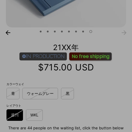
21XX年
No free shipping
⚙️In Production
$715.00 USD
カラーウェイ
青
ウォームグレー
黒
レイアウト
週刊
WKL
There are 44 people on the waiting list, click the button below