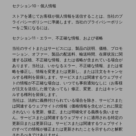
セクション10 - 個人情報
ストアを通じてお客様が個人情報を送信することは、当社のプ
ライバシーポリシーに準拠します。当社のプライバシーポリシ
ーをご覧になるには。
セクション11 - エラー、不正確な情報、および省略
当社のサイトまたはサービスには、製品の説明、価格、プロモ
ーション、オファー、製品の配送料、輸送時間、在庫状況に関
連する誤植、不正確な情報、または省略が含まれている場合が
あります。当社は、いかなるエラー、不正確な情報、または省
略を修正し、情報を変更または更新し、または注文をキャンセ
ルする権利を留保します。サービスまたは関連するウェブサイ
トの情報が不正確な場合は、いつでも事前通知なしに（お客様
が注文を送信した後であっても）修正、変更、またはキャンセ
ルする権利を留保します。
当社は、法的に義務付けられている場合を除き、サービスまた
は関連するウェブサイトの情報（価格情報を含むがこれに限定
されない）を更新、修正、または明確化する義務を負いませ
ん。サービスまたは関連するウェブサイトに適用される特定の
更新日または更新日は、サービスまたは関連するウェブサイト
のすべての情報が修正または更新されたことを示すものと解釈
されるべきではありません。