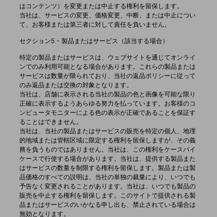
はコンテンツ）を変更または中止する権利を留保します。
当社は、サービスの変更、価格変更、中断、または中止につい
て、お客様または第三者に対して責任を負いません。
セクション5 - 製品またはサービス（該当する場合）
特定の製品またはサービスは、ウェブサイトを通じてオンライ
ンでのみ利用可能となる場合があります。これらの製品または
サービスは数量が限られており、当社の返品ポリシーに従って
のみ返品または交換の対象となります。
当社は、店舗に表示される当社の製品の色と画像を可能な限り
正確に表示するようあらゆる努力を払っています。お客様のコ
ンピュータモニターによる色の表示が正確であることを保証す
ることはできません。
当社は、当社の製品またはサービスの販売を特定の個人、地理
的地域または管轄区域に限定する権利を留保しますが、その義
務を負うものではありません。当社は、この権利をケースバイ
ケースで行使する場合があります。当社は、提供する製品また
はサービスの数量を制限する権利を留保します。製品または製
品価格のすべての説明は、当社の単独の裁量により、いつでも
予告なく変更されることがあります。当社は、いつでも製品の
販売を中止する権利を留保します。このサイトで提供される製
品またはサービスのいかなる申し出も、禁止されている場合は
無効となります。