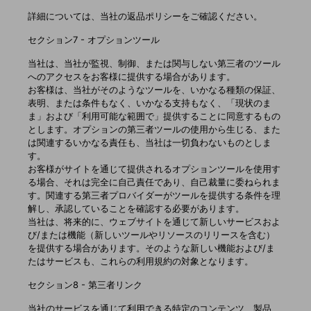
詳細については、当社の返品ポリシーをご確認ください。
セクション7 - オプションツール
当社は、当社が監視、制御、または関与しない第三者のツール
へのアクセスをお客様に提供する場合があります。
お客様は、当社がそのようなツールを、いかなる種類の保証、
表明、または条件もなく、いかなる支持もなく、「現状のま
ま」および「利用可能な範囲で」提供することに同意するもの
とします。オプションの第三者ツールの使用から生じる、また
は関連するいかなる責任も、当社は一切負わないものとしま
す。
お客様がサイトを通じて提供されるオプションツールを使用す
る場合、それは完全に自己責任であり、自己裁量に委ねられま
す。関連する第三者プロバイダーがツールを提供する条件を理
解し、承認していることを確認する必要があります。
当社は、将来的に、ウェブサイトを通じて新しいサービスおよ
び/または機能（新しいツールやリソースのリリースを含む）
を提供する場合があります。そのような新しい機能および/ま
たはサービスも、これらの利用規約の対象となります。
セクション8 - 第三者リンク
当社のサービスを通じて利用できる特定のコンテンツ、製品、