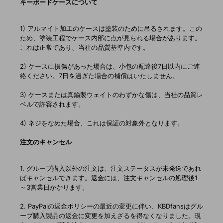
キーボードケースについて
1) アルマイト加工のケースは塗装のために吊るされます。この
ため、塗装工程でケース内部に点が見られる場合があります。
これは正常であり、当社の品質基準内です。
2) ケースに損傷があった場合は、小包の配達後7日以内にご連
絡ください。7日を過ぎた場合の補償はいたしません。
3) ケースまたは真鍮製ウェイトのわずかな傷は、当社の品質レ
ベルで許容されます。
4) ネジをなめた場合、これは保証の対象外となります。
注文のキャンセル
1. グループ購入以外の注文は、注文ステータスが未発送であれ
ばキャンセルできます。返金には、注文キャンセルの処理後1
～3営業日かかります。
2. PayPalの返金ポリシーの最近の変更に伴い、KBDfansはグル
ープ購入製品の返金に変更を加えざるを得なくなりました。現