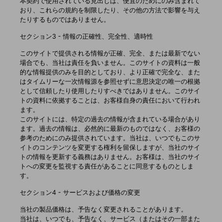
本契約で使用されている見出しは、便宜のためにのみ含まれて
おり、これらの規約を制限したり、その他の方法で影響を与え
たりするものではありません。
セクション3 - 情報の正確性、完全性、適時性
このサイトで提供される情報が正確、完全、または最新でない
場合でも、当社は責任を負いません。このサイトの資料は一般
的な情報提供のみを目的としており、より正確で完全な、また
はタイムリーな一次情報源を参照せずに意思決定の唯一の根拠
として信頼したり使用したりすべきではありません。このサイ
トの資料に依拠することは、お客様自身の責任において行われ
ます。
このサイトには、特定の過去の情報が含まれている場合があり
ます。過去の情報は、必然的に最新のものではなく、お客様の
参考のためにのみ提供されています。当社は、いつでもこのサ
イトのコンテンツを変更する権利を留保しますが、当社のサイ
トの情報を更新する義務はありません。お客様は、当社のサイ
トへの変更を監視する責任があることに同意するものとしま
す。
セクション4 - サービスおよび価格の変更
当社の製品価格は、予告なく変更されることがあります。
当社は、いつでも、予告なく、サービス（またはその一部また