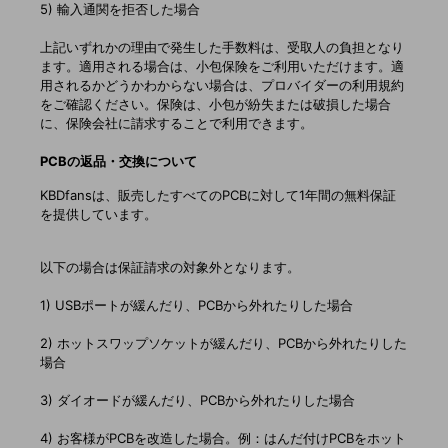
5) 輸入通関を拒否した場合
上記いずれかの理由で発生した手数料は、受取人の負担となり
ます。適用される場合は、小包保険をご利用いただけます。適
用されるかどうかわからない場合は、プロバイダーの利用規約
をご確認ください。保険は、小包が紛失または破損した場合
に、保険会社に請求することで利用できます。
PCBの返品・交換について
KBDfansは、販売したすべてのPCBに対して1年間の無料保証
を提供しています。
以下の場合は保証請求の対象外となります。
1) USBポートが緩んだり、PCBから外れたりした場合
2) ホットスワップソケットが緩んだり、PCBから外れたりした
場合
3) ダイオードが緩んだり、PCBから外れたりした場合
4) お客様がPCBを改造した場合。例：はんだ付けPCBをホット