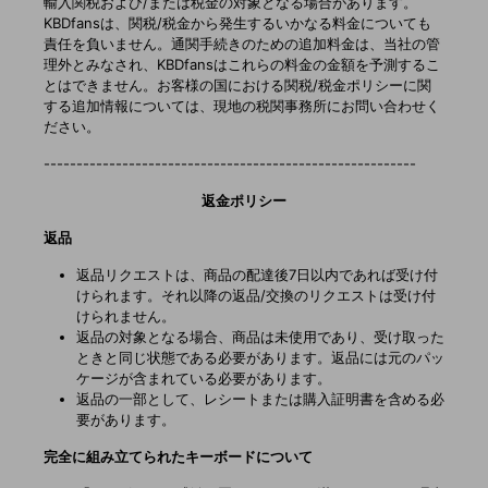
輸入関税および/または税金の対象となる場合があります。
KBDfansは、関税/税金から発生するいかなる料金についても
責任を負いません。通関手続きのための追加料金は、当社の管
理外とみなされ、KBDfansはこれらの料金の金額を予測するこ
とはできません。お客様の国における関税/税金ポリシーに関
する追加情報については、現地の税関事務所にお問い合わせく
ださい。
---------------------------------------------------------
返金ポリシー
返品
返品リクエストは、商品の配達後7日以内であれば受け付
けられます。それ以降の返品/交換のリクエストは受け付
けられません。
返品の対象となる場合、商品は未使用であり、受け取った
ときと同じ状態である必要があります。返品には元のパッ
ケージが含まれている必要があります。
返品の一部として、レシートまたは購入証明書を含める必
要があります。
完全に組み立てられたキーボードについて