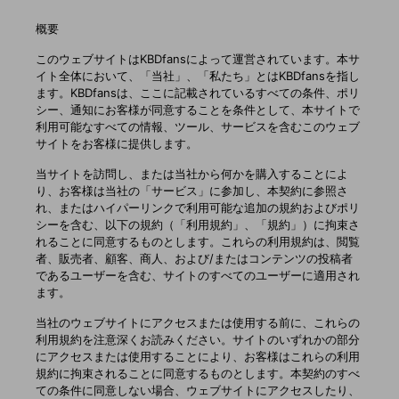
概要
このウェブサイトはKBDfansによって運営されています。本サ
イト全体において、「当社」、「私たち」とはKBDfansを指し
ます。KBDfansは、ここに記載されているすべての条件、ポリ
シー、通知にお客様が同意することを条件として、本サイトで
利用可能なすべての情報、ツール、サービスを含むこのウェブ
サイトをお客様に提供します。
当サイトを訪問し、または当社から何かを購入することによ
り、お客様は当社の「サービス」に参加し、本契約に参照さ
れ、またはハイパーリンクで利用可能な追加の規約およびポリ
シーを含む、以下の規約（「利用規約」、「規約」）に拘束さ
れることに同意するものとします。これらの利用規約は、閲覧
者、販売者、顧客、商人、および/またはコンテンツの投稿者
であるユーザーを含む、サイトのすべてのユーザーに適用され
ます。
当社のウェブサイトにアクセスまたは使用する前に、これらの
利用規約を注意深くお読みください。サイトのいずれかの部分
にアクセスまたは使用することにより、お客様はこれらの利用
規約に拘束されることに同意するものとします。本契約のすべ
ての条件に同意しない場合、ウェブサイトにアクセスしたり、