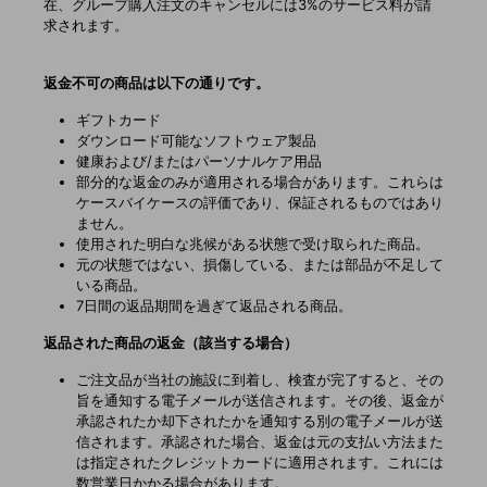
在、グループ購入注文のキャンセルには3%のサービス料が請
求されます。
返金不可の商品は以下の通りです。
ギフトカード
ダウンロード可能なソフトウェア製品
健康および/またはパーソナルケア用品
部分的な返金のみが適用される場合があります。これらは
ケースバイケースの評価であり、保証されるものではあり
ません。
使用された明白な兆候がある状態で受け取られた商品。
元の状態ではない、損傷している、または部品が不足して
いる商品。
7日間の返品期間を過ぎて返品される商品。
返品された商品の返金（該当する場合）
ご注文品が当社の施設に到着し、検査が完了すると、その
旨を通知する電子メールが送信されます。その後、返金が
承認されたか却下されたかを通知する別の電子メールが送
信されます。承認された場合、返金は元の支払い方法また
は指定されたクレジットカードに適用されます。これには
数営業日かかる場合があります。