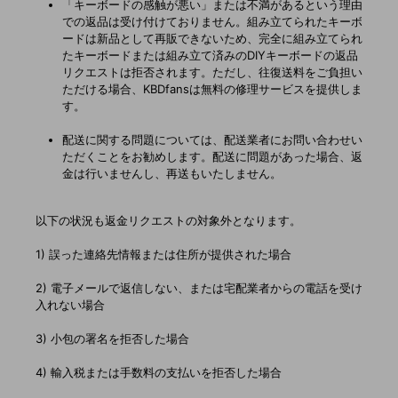
「キーボードの感触が悪い」または不満があるという理由
での返品は受け付けておりません。組み立てられたキーボ
ードは新品として再販できないため、完全に組み立てられ
たキーボードまたは組み立て済みのDIYキーボードの返品
リクエストは拒否されます。ただし、往復送料をご負担い
ただける場合、KBDfansは無料の修理サービスを提供しま
す。
配送に関する問題については、配送業者にお問い合わせい
ただくことをお勧めします。配送に問題があった場合、返
金は行いませんし、再送もいたしません。
以下の状況も返金リクエストの対象外となります。
1) 誤った連絡先情報または住所が提供された場合
2) 電子メールで返信しない、または宅配業者からの電話を受け
入れない場合
3) 小包の署名を拒否した場合
4) 輸入税または手数料の支払いを拒否した場合