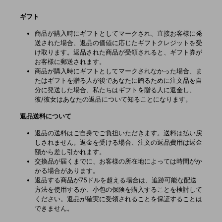
ギフト
商品が購入時にギフトとしてマークされ、直接お客様に発
送された場合、返品の価値に応じたギフトクレジットを受
け取ります。返品された商品が受領されると、ギフト券が
お客様に郵送されます。
商品が購入時にギフトとしてマークされなかった場合、ま
たはギフトを贈る人が後であなたに贈るために注文品を自
分に発送した場合、私たちはギフトを贈る人に返金し、
彼/彼女はあなたの返品について知ることになります。
返品送料について
返品の送料はご自身でご負担いただきます。送料は払い戻
しされません。返金を受ける場合、注文の返品費用は返金
額から差し引かれます。
交換品が届くまでに、お客様の所在地によっては時間がか
かる場合があります。
返品する商品が75ドルを超える場合は、追跡可能な配送
方法を使用するか、小包の保険を購入することを検討して
ください。返品が確実に受領されることを保証することは
できません。