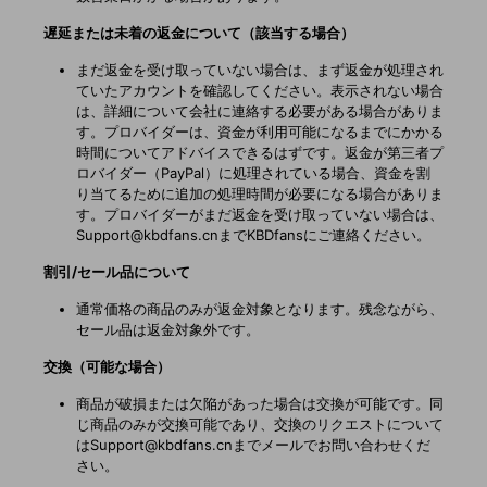
遅延または未着の返金について（該当する場合）
まだ返金を受け取っていない場合は、まず返金が処理され
ていたアカウントを確認してください。表示されない場合
は、詳細について会社に連絡する必要がある場合がありま
す。プロバイダーは、資金が利用可能になるまでにかかる
時間についてアドバイスできるはずです。返金が第三者プ
ロバイダー（PayPal）に処理されている場合、資金を割
り当てるために追加の処理時間が必要になる場合がありま
す。プロバイダーがまだ返金を受け取っていない場合は、
Support@kbdfans.cnまでKBDfansにご連絡ください。
割引/セール品について
通常価格の商品のみが返金対象となります。残念ながら、
セール品は返金対象外です。
交換（可能な場合）
商品が破損または欠陥があった場合は交換が可能です。同
じ商品のみが交換可能であり、交換のリクエストについて
はSupport@kbdfans.cnまでメールでお問い合わせくだ
さい。