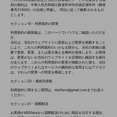
別の契約は、中華人民共和国江蘇省常州市武進区湖常州（郵便
番号213000）の法律に準拠し、同法に従って解釈されるもの
とします。
セクション19 - 利用規約の変更
利用規約の最新版は、このページでいつでもご確認いただけま
す。
当社は、当社のウェブサイトに更新および変更を掲載すること
により、これらの利用規約のいかなる部分も、当社の単独の裁
量で更新、変更、または置き換える権利を留保します。お客様
は、変更がないか当社のウェブサイトを定期的に確認する責任
があります。これらの利用規約の変更が掲載された後も、当社
のウェブサイトまたはサービスの継続的な使用またはアクセス
は、それらの変更への同意を構成します。
セクション20 - 連絡先情報
利用規約に関するご質問は、kbdfans@gmail.comまでお送り
ください。
セクション21 - 国際配送
お客様がKBDfansから国際配送のために商品を注文する場合、