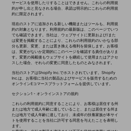
サービスを使用したりすることはできません。これらの利用規
約が申し出と見なされる場合、承諾は明示的にこれらの利用規
約に限定されます。
現在のストアに追加される新しい機能またはツールも、利用規
約の対象となります。利用規約の最新版は、このページでいつ
でも確認できます。当社は、ウェブサイトに更新および/また
は変更を掲載することにより、これらの利用規約のいかなる部
分も更新、変更、または置き換える権利を留保します。お客様
は、変更がないか定期的にこのページを確認する責任がありま
す。変更の掲載後もウェブサイトを継続して使用またはアクセ
スした場合、それらの変更に同意したものとみなされます。
当社のストアはShopify Inc.でホストされています。Shopify
Inc.は、お客様に当社の製品およびサービスを販売するための
オンラインEコマースプラットフォームを提供しています。
セクション1 - オンラインストアの規約
これらの利用規約に同意することにより、お客様は居住する州
または地方で成人年齢に達していること、または居住する州ま
たは地方で成人年齢に達しており、未成年の扶養家族が本サイ
トを使用することを当社に許可する同意を与えたことを表明し
ます。