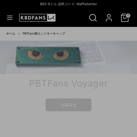
コ
$65-6ドル 送料コード: Wafflebetter
ン
通
アメリカ合衆国 (USD $)
ス
検
テ
貨
0
ト
索
ン
ア
ツ
検
ス
を
へ
索
ト
ホーム
PBTfans製エンドキーキャップ
検
ス
ア
索
キ
を
ッ
検
プ
索
PBTFans Voyager
今すぐ購入
在庫販売
在庫販売
在庫あり
件名
寒天キーボード
在庫あり
在庫あり
共同購入
在庫販売